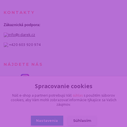
KONTAKTY
Zákaznická podpora:
info@i-darek.cz
+420 603 920 974
NÁJDETE NÁS
Spracovanie cookies
Náš e-shop a partneri potrebujú Váš
súhlas
s použitím súborov
cookies, aby Vám mohli zobrazovať informácie týkajúce sa Vašich
záujmov.
Nastavenia
Súhlasím