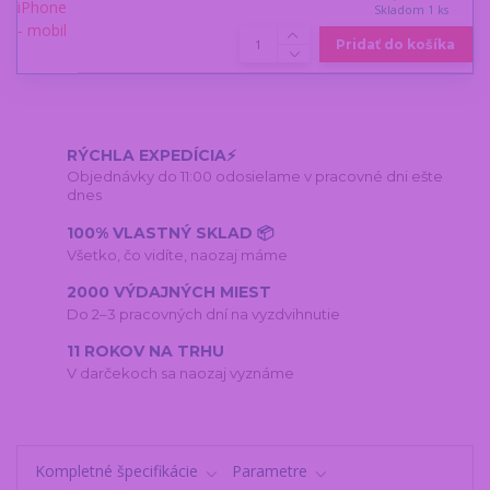
Skladom 1 ks
Pridať do košíka
RÝCHLA EXPEDÍCIA⚡
Objednávky do 11:00 odosielame v pracovné dni ešte
dnes
100% VLASTNÝ SKLAD 📦
Všetko, čo vidíte, naozaj máme
2000 VÝDAJNÝCH MIEST
Do 2–3 pracovných dní na vyzdvihnutie
11 ROKOV NA TRHU
V darčekoch sa naozaj vyznáme
Kompletné špecifikácie
Parametre