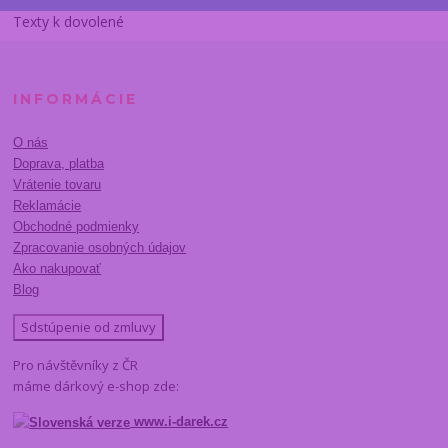
Texty k dovolené
INFORMÁCIE
O nás
Doprava, platba
Vrátenie tovaru
Reklamácie
Obchodné podmienky
Zpracovanie osobných údajov
Ako nakupovať
Blog
Sdstúpenie od zmluvy
Pro návštěvníky z ČR
máme dárkový e-shop zde:
www.i-darek.cz