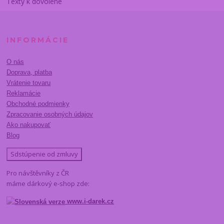
Texty k dovolené
INFORMÁCIE
O nás
Doprava, platba
Vrátenie tovaru
Reklamácie
Obchodné podmienky
Zpracovanie osobných údajov
Ako nakupovať
Blog
Sdstúpenie od zmluvy
Pro návštěvníky z ČR
máme dárkový e-shop zde:
www.i-darek.cz