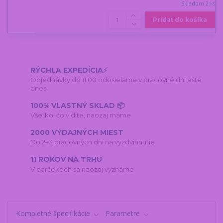
Skladom 2 ks
Pridať do košíka
RÝCHLA EXPEDÍCIA⚡
Objednávky do 11:00 odosielame v pracovné dni ešte
dnes
100% VLASTNÝ SKLAD 📦
Všetko, čo vidíte, naozaj máme
2000 VÝDAJNÝCH MIEST
Do 2–3 pracovných dní na vyzdvihnutie
11 ROKOV NA TRHU
V darčekoch sa naozaj vyznáme
Kompletné špecifikácie
Parametre