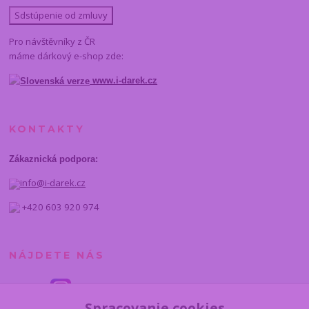
Sdstúpenie od zmluvy
Pro návštěvníky z ČR
máme dárkový e-shop zde:
www.i-darek.cz
KONTAKTY
Zákaznická podpora:
info@i-darek.cz
+420 603 920 974
NÁJDETE NÁS
Spracovanie cookies