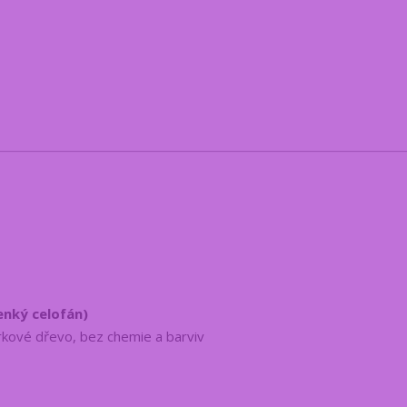
tenký celofán)
kové dřevo, bez chemie a barviv