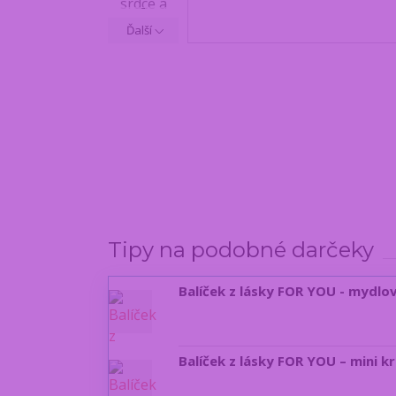
Ďalší
Tipy na podobné darčeky
Balíček z lásky FOR YOU - mydlov
Balíček z lásky FOR YOU – mini k