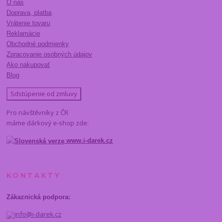
O nás
Doprava, platba
Vrátenie tovaru
Reklamácie
Obchodné podmienky
Zpracovanie osobných údajov
Ako nakupovať
Blog
Sdstúpenie od zmluvy
Pro návštěvníky z ČR
máme dárkový e-shop zde:
www.i-darek.cz
KONTAKTY
Zákaznická podpora:
info@i-darek.cz