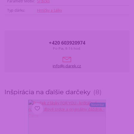
Parametr Motiv
Srdíčko
Typ dárku
Hrníčky a šálky
+420 603920974
Po-Pia, 8-16 hod.
info@i-darek.cz
Inšpirácia na ďalšie darčeky
8
Novinka