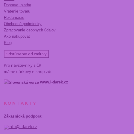
Doprava, platba
Vrátenie tovaru
Reklamácie
Obchodné podmienky
Zpracovanie osobných údajov
Ako nakupovať
Blog
Sdstúpenie od zmluvy
Pro návštěvníky z ČR
máme dárkový e-shop zde:
www.i-darek.cz
KONTAKTY
Zákaznická podpora:
info@i-darek.cz