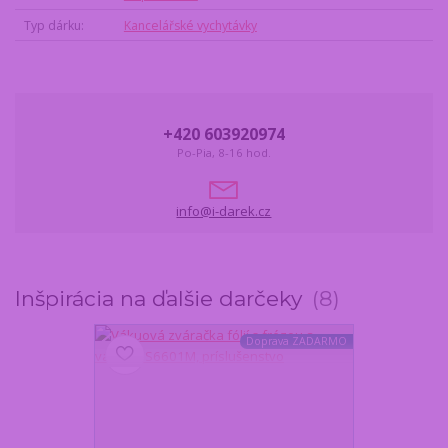
Typ dárku
Kancelářské vychytávky
+420 603920974
Po-Pia, 8-16 hod.
info@i-darek.cz
Inšpirácia na ďalšie darčeky
8
Doprava ZADARMO