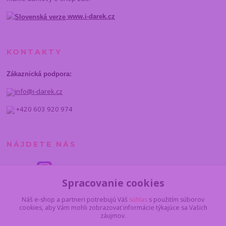
www.i-darek.cz
KONTAKTY
Zákaznická podpora:
info@i-darek.cz
+420 603 920 974
NÁJDETE NÁS
Spracovanie cookies
Náš e-shop a partneri potrebujú Váš
súhlas
s použitím súborov
cookies, aby Vám mohli zobrazovať informácie týkajúce sa Vašich
záujmov.