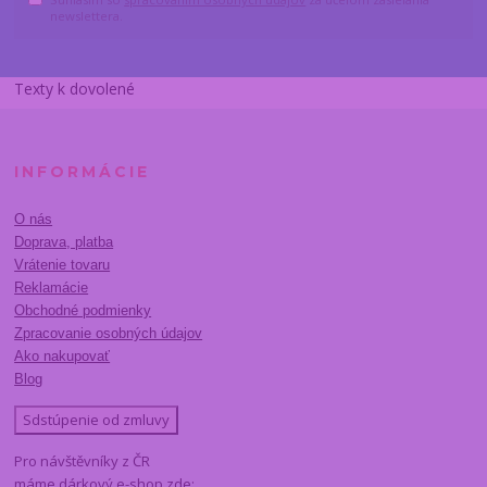
newslettera.
Texty k dovolené
INFORMÁCIE
O nás
Doprava, platba
Vrátenie tovaru
Reklamácie
Obchodné podmienky
Zpracovanie osobných údajov
Ako nakupovať
Blog
Sdstúpenie od zmluvy
Pro návštěvníky z ČR
máme dárkový e-shop zde: