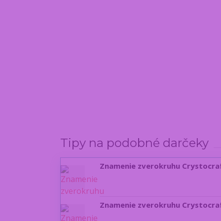
Tipy na podobné darčeky
Znamenie zverokruhu Crystocraf
Znamenie zverokruhu Crystocraf