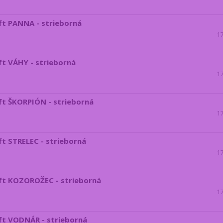
t PANNA - strieborná
1
t VÁHY - strieborná
1
t ŠKORPIÓN - strieborná
1
t STRELEC - strieborná
1
ft KOZOROŽEC - strieborná
1
ft VODNÁR - strieborná