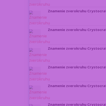
Znamenie zverokruhu Crystocraf
Znamenie zverokruhu Crystocraf
Znamenie zverokruhu Crystocraf
Znamenie zverokruhu Crystocraf
Znamenie zverokruhu Crystocra
Znamenie zverokruhu Crystocra