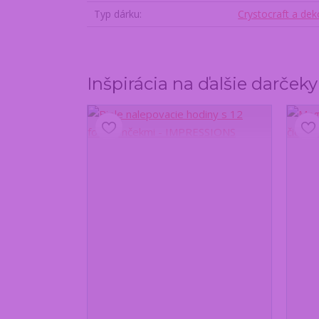
Typ dárku
Crystocraft a de
Inšpirácia na ďalšie darček