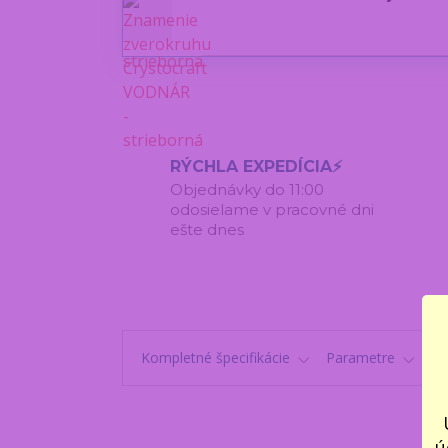
RÝCHLA EXPEDÍCIA⚡
Objednávky do 11:00
odosielame v pracovné dni
ešte dnes
Kompletné špecifikácie
Parametre
K
ú