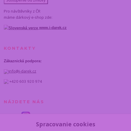
Sdstúpenie od zmluvy
Pro návštěvníky z ČR
máme dárkový e-shop zde:
www.i-darek.cz
KONTAKTY
Zákaznická podpora:
info@i-darek.cz
+420 603 920 974
NÁJDETE NÁS
Spracovanie cookies