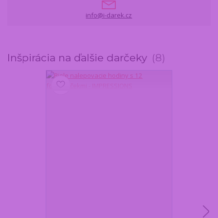
info@i-darek.cz
Inšpirácia na ďalšie darčeky
8