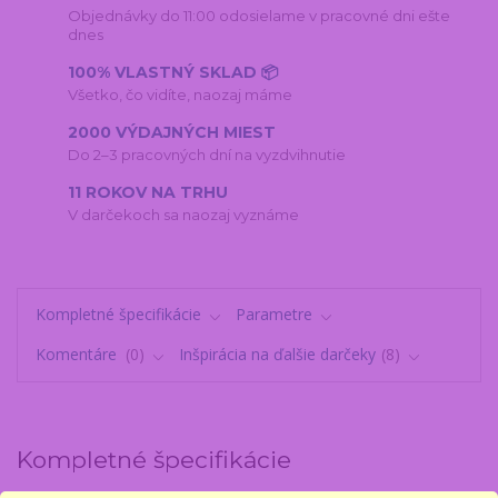
Objednávky do 11:00 odosielame v pracovné dni ešte
dnes
100% VLASTNÝ SKLAD 📦
Všetko, čo vidíte, naozaj máme
2000 VÝDAJNÝCH MIEST
Do 2–3 pracovných dní na vyzdvihnutie
11 ROKOV NA TRHU
V darčekoch sa naozaj vyznáme
Kompletné špecifikácie
Parametre
Komentáre
0
Inšpirácia na ďalšie darčeky
8
Kompletné špecifikácie