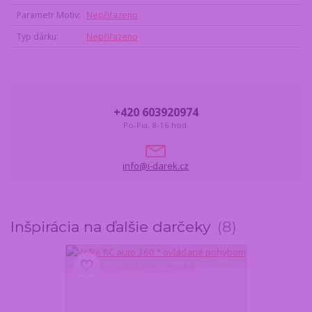
Parametr Motiv
Nepřiřazeno
Typ dárku
Nepřiřazeno
+420 603920974
Po-Pia, 8-16 hod.
info@i-darek.cz
Inšpirácia na ďalšie darčeky
8