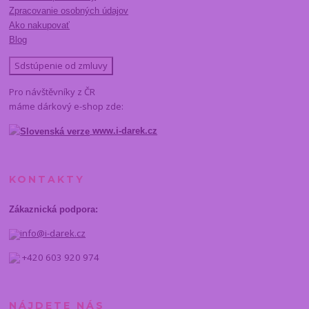
Zpracovanie osobných údajov
Ako nakupovať
Blog
Sdstúpenie od zmluvy
Pro návštěvníky z ČR
máme dárkový e-shop zde:
www.i-darek.cz
KONTAKTY
Zákaznická podpora:
info@i-darek.cz
+420 603 920 974
NÁJDETE NÁS