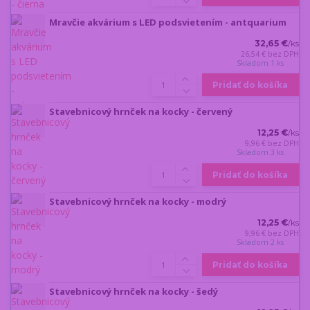
Mravčie akvárium s LED podsvietením - antquarium
32,65 €
/
ks
26,54 €
bez DPH
Skladom 1 ks
Pridať do košíka
Stavebnicový hrnček na kocky - červený
12,25 €
/
ks
9,96 €
bez DPH
Skladom 3 ks
Pridať do košíka
Stavebnicový hrnček na kocky - modrý
12,25 €
/
ks
9,96 €
bez DPH
Skladom 2 ks
Pridať do košíka
Stavebnicový hrnček na kocky - šedý