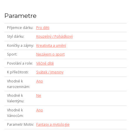
Parametre
Příjemce dárku
Pro děti
Styl dárku
Kouzelný / Pohádkový
Koníčky a zájmy
Kreativita a umění
Sport
Nezájem o sport
Povolání a role
Věčné dítě
K příležitosti
Svátek / Jmeniny
Vhodné k
Ano
narozeninám
Vhodné k
Ne
Valentýnu
Vhodné k
Ano
Vánocům
Parametr Motiv
Fantasy a mytologie