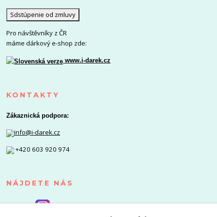
Sdstúpenie od zmluvy
Pro návštěvníky z ČR
máme dárkový e-shop zde:
www.i-darek.cz
KONTAKTY
Zákaznická podpora:
info@i-darek.cz
+420 603 920 974
NÁJDETE NÁS