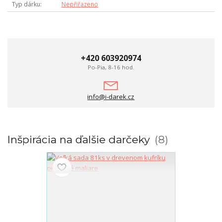
Typ dárku
Nepřiřazeno
+420 603920974
Po-Pia, 8-16 hod.
info@i-darek.cz
Inšpirácia na ďalšie darčeky
8