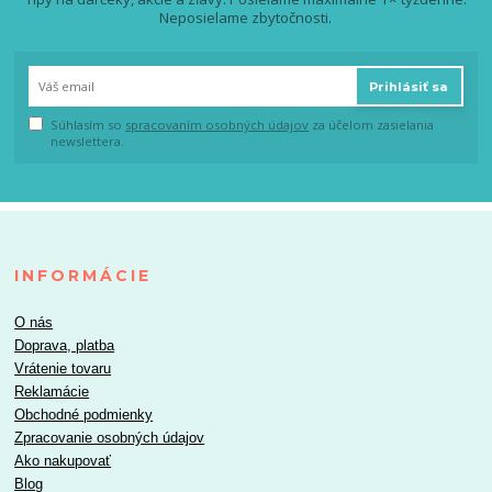
Neposielame zbytočnosti.
Prihlásiť sa
Súhlasím so
spracovaním osobných údajov
za účelom zasielania
newslettera.
INFORMÁCIE
O nás
Doprava, platba
Vrátenie tovaru
Reklamácie
Obchodné podmienky
Zpracovanie osobných údajov
Ako nakupovať
Blog