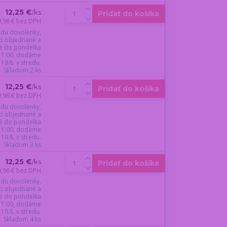
12,25 €
/
ks
Pridať do košíka
9,96 €
bez DPH
du dovolenky,
o objednané a
é do pondelka
 11:00, dodáme
19.8. v stredu.
Skladom 2 ks
12,25 €
/
ks
Pridať do košíka
9,96 €
bez DPH
du dovolenky,
o objednané a
é do pondelka
 11:00, dodáme
19.8. v stredu.
Skladom 3 ks
12,25 €
/
ks
Pridať do košíka
9,96 €
bez DPH
du dovolenky,
o objednané a
é do pondelka
 11:00, dodáme
19.8. v stredu.
Skladom 4 ks