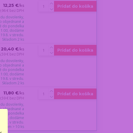
12,25 €
/
ks
Pridať do košíka
9,96 €
bez DPH
du dovolenky,
o objednané a
é do pondelka
 11:00, dodáme
19.8. v stredu.
Skladom 2 ks
20,40 €
/
ks
Pridať do košíka
6,59 €
bez DPH
du dovolenky,
o objednané a
é do pondelka
 11:00, dodáme
19.8. v stredu.
Skladom 2 ks
11,80 €
/
ks
Pridať do košíka
9,59 €
bez DPH
du dovolenky,
o objednané a
é do pondelka
 11:00, dodáme
19.8. v stredu.
kladom > 10 ks
..