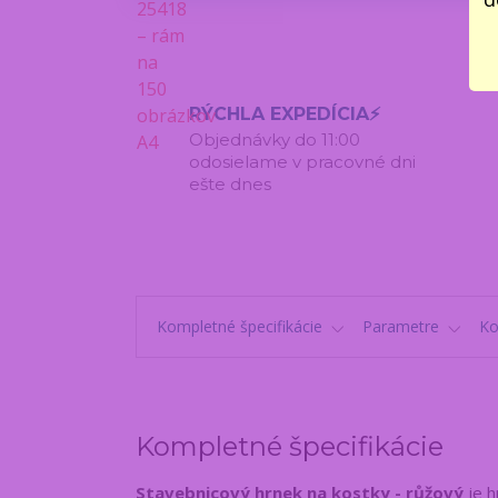
RÝCHLA EXPEDÍCIA⚡
Objednávky do 11:00
odosielame v pracovné dni
ešte dnes
Kompletné špecifikácie
Parametre
K
Kompletné špecifikácie
Stavebnicový hrnek na kostky - růžový
je 