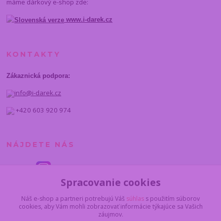
máme dárkový e-shop zde:
www.i-darek.cz
KONTAKTY
Zákaznická podpora:
info@i-darek.cz
+420 603 920 974
NÁJDETE NÁS
Spracovanie cookies
Náš e-shop a partneri potrebujú Váš
súhlas
s použitím súborov
cookies, aby Vám mohli zobrazovať informácie týkajúce sa Vašich
záujmov.