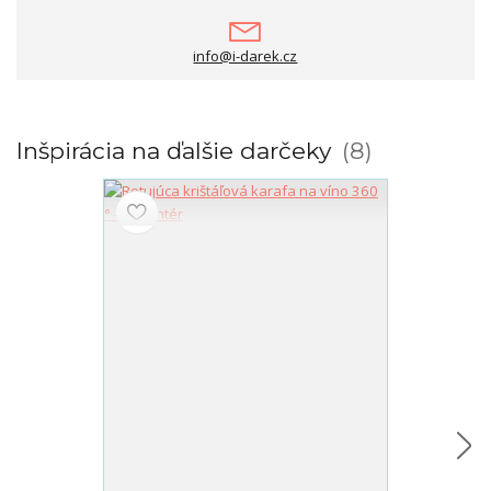
info@i-darek.cz
Inšpirácia na ďalšie darčeky
8