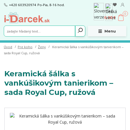
+420 603920974
Po-Pia, 8-16 hod.
0
0,00 €
Menu
Úvod
Pre koho
Ženy
Keramická šálka s vankúšikovým tanierikom –
sada Royal Cup, ružová
Keramická šálka s
vankúšikovým tanierikom –
sada Royal Cup, ružová