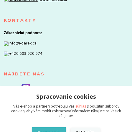
KONTAKTY
Zákaznická podpora:
info@i-darek.cz
+420 603 920 974
NÁJDETE NÁS
Spracovanie cookies
Náš e-shop a partneri potrebujú Váš
súhlas
s použitím súborov
cookies, aby Vám mohli zobrazovať informácie týkajúce sa Vašich
záujmov.