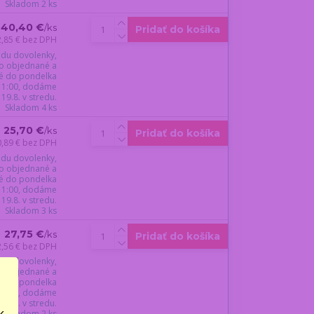
Skladom 2 ks
40,40 €
/
ks
Pridať do košíka
2,85 €
bez DPH
du dovolenky,
o objednané a
é do pondelka
 11:00, dodáme
19.8. v stredu.
Skladom 4 ks
25,70 €
/
ks
Pridať do košíka
0,89 €
bez DPH
du dovolenky,
o objednané a
é do pondelka
 11:00, dodáme
19.8. v stredu.
Skladom 3 ks
27,75 €
/
ks
Pridať do košíka
2,56 €
bez DPH
du dovolenky,
o objednané a
é do pondelka
 11:00, dodáme
19.8. v stredu.
..
Skladom 2 ks