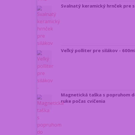
Svalnatý keramický hrnček pre s
Veľký polliter pre silákov - 600m
Magnetická taška s popruhom do 
ruke počas cvičenia