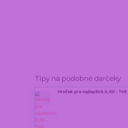
Tipy na podobné darčeky
Hrnček pre najlepších 0,45l - THE