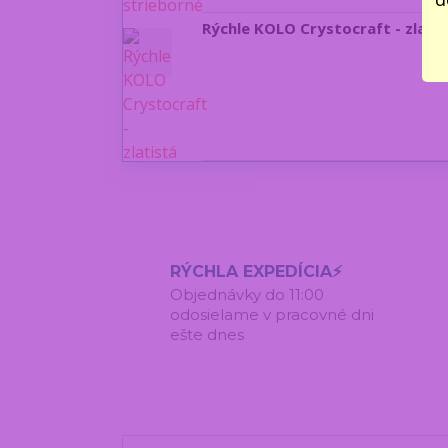
Rýchle KOLO Crystocraft - zlatis
RÝCHLA EXPEDÍCIA⚡
Objednávky do 11:00
odosielame v pracovné dni
ešte dnes