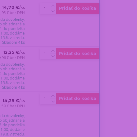
14,70 €
/
ks
Pridať do košíka
1,95 €
bez DPH
du dovolenky,
o objednané a
é do pondelka
 11:00, dodáme
19.8. v stredu.
Skladom 4 ks
12,25 €
/
ks
Pridať do košíka
9,96 €
bez DPH
du dovolenky,
o objednané a
é do pondelka
 11:00, dodáme
19.8. v stredu.
Skladom 4 ks
Pridať do košíka
14,25 €
/
ks
1,59 €
bez DPH
du dovolenky,
o objednané a
é do pondelka
 11:00, dodáme
19.8. v stredu.