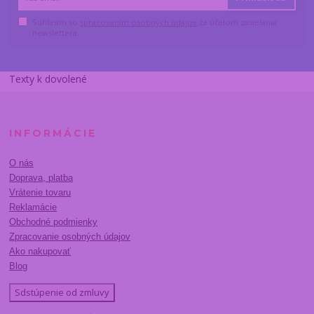
Súhlasím so
spracovaním osobných údajov
za účelom zasielania
newslettera.
Texty k dovolené
INFORMÁCIE
O nás
Doprava, platba
Vrátenie tovaru
Reklamácie
Obchodné podmienky
Zpracovanie osobných údajov
Ako nakupovať
Blog
Sdstúpenie od zmluvy