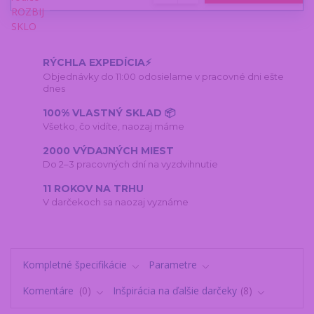
RÝCHLA EXPEDÍCIA⚡
Objednávky do 11:00 odosielame v pracovné dni ešte
dnes
100% VLASTNÝ SKLAD 📦
Všetko, čo vidíte, naozaj máme
2000 VÝDAJNÝCH MIEST
Do 2–3 pracovných dní na vyzdvihnutie
11 ROKOV NA TRHU
V darčekoch sa naozaj vyznáme
Kompletné špecifikácie
Parametre
Komentáre
0
Inšpirácia na ďalšie darčeky
8