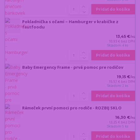
Pridať do košíka
Pokladnička s očami – Hamburger v krabičke z
fastfoodu
13,45 €
/
ks
10,93 €
bez DPH
Skladom 4 ks
Pridať do košíka
Baby Emergency Frame - prvá pomoc pre rodičov
19,15 €
/
ks
15,57 €
bez DPH
Skladom 2 ks
Pridať do košíka
Rámeček první pomoci pro rodiče - ROZBIJ SKLO
16,30 €
/
ks
13,25 €
bez DPH
Skladom 5 ks
Pridať do košíka