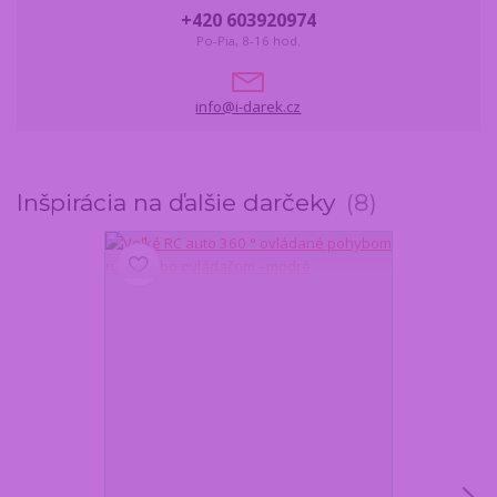
+420 603920974
Po-Pia, 8-16 hod.
info@i-darek.cz
Inšpirácia na ďalšie darčeky
8