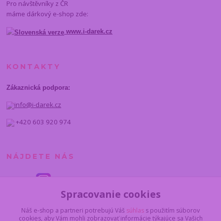
Pro návštěvníky z ČR
máme dárkový e-shop zde:
www.i-darek.cz
KONTAKTY
Zákaznická podpora:
info@i-darek.cz
+420 603 920 974
NÁJDETE NÁS
Spracovanie cookies
Náš e-shop a partneri potrebujú Váš
súhlas
s použitím súborov
cookies, aby Vám mohli zobrazovať informácie týkajúce sa Vašich