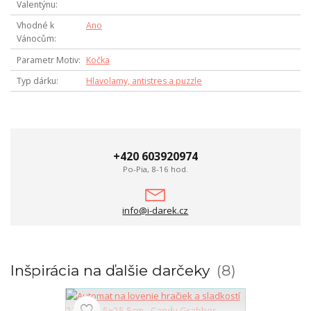
Valentýnu
Vhodné k
Ano
Vánocům
Parametr Motiv
Kočka
Typ dárku
Hlavolamy, antistres a puzzle
+420 603920974
Po-Pia, 8-16 hod.
info@i-darek.cz
Inšpirácia na ďalšie darčeky
8