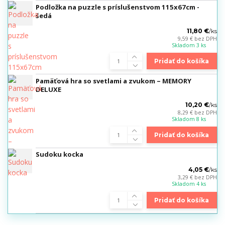
Podložka na puzzle s príslušenstvom 115x67cm -
šedá
11,80 €
/
ks
9,59 €
bez DPH
Skladom 3 ks
Pridať do košíka
Pamäťová hra so svetlami a zvukom – MEMORY
DELUXE
10,20 €
/
ks
8,29 €
bez DPH
Skladom 8 ks
Pridať do košíka
Sudoku kocka
4,05 €
/
ks
3,29 €
bez DPH
Skladom 4 ks
Pridať do košíka