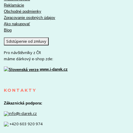
Reklamácie
Obchodné podmienky
Zpracovanie osobných údajov
Ako nakupovať
Blog
Sdstúpenie od zmluvy
Pro návštěvníky z ČR
máme dárkový e-shop zde:
www.i-darek.cz
KONTAKTY
Zákaznická podpora:
info@i-darek.cz
+420 603 920 974