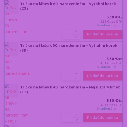
Tričko na láhev k 60. narozeninám – Vytáhni korek
(CZ)
5,30 €
/
ks
4,31 €
bez DPH
Skladom 5 ks
Pridať do košíka
Tričko na fľašu k 50. narodeninám – Vytiahni korok
(SK)
5,30 €
/
ks
4,31 €
bez DPH
Skladom 3 ks
Pridať do košíka
Tričko na láhev k 40. narozeninám – Nejsi starý kmet
(CZ)
5,30 €
/
ks
4,31 €
bez DPH
Skladom 2 ks
Pridať do košíka