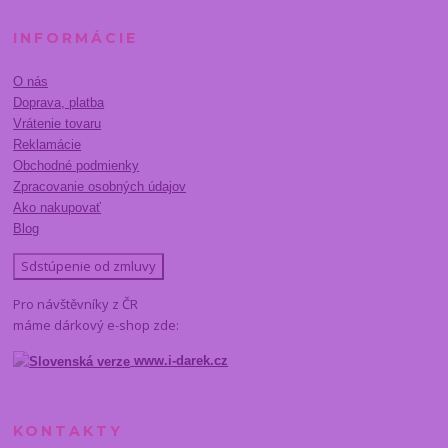
INFORMÁCIE
O nás
Doprava, platba
Vrátenie tovaru
Reklamácie
Obchodné podmienky
Zpracovanie osobných údajov
Ako nakupovať
Blog
Sdstúpenie od zmluvy
Pro návštěvníky z ČR
máme dárkový e-shop zde:
www.i-darek.cz
KONTAKTY