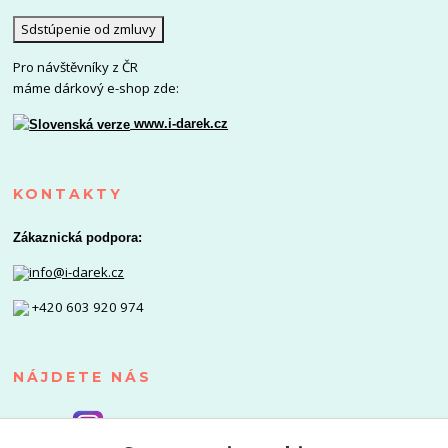
Sdstúpenie od zmluvy
Pro návštěvníky z ČR
máme dárkový e-shop zde:
www.i-darek.cz
KONTAKTY
Zákaznická podpora:
info@i-darek.cz
+420 603 920 974
NÁJDETE NÁS