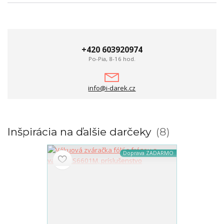
+420 603920974
Po-Pia, 8-16 hod.
info@i-darek.cz
Inšpirácia na ďalšie darčeky
8
Doprava ZADARMO