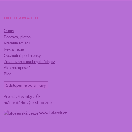
INFORMÁCIE
O nás
Doprava, platba
Vrátenie tovaru
Reklamácie
Obchodné podmienky
Zpracovanie osobných údajov
Ako nakupovať
Blog
Sdstúpenie od zmluvy
Pro návštěvníky z ČR
máme dárkový e-shop zde:
www.i-darek.cz