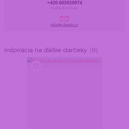
+420 603920974
Po-Pia, 8-16 hod.
info@i-darek.cz
Inšpirácia na ďalšie darčeky
8