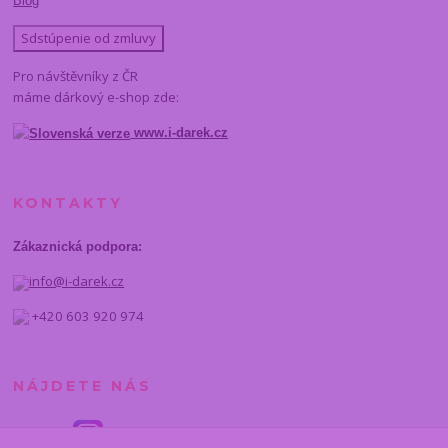
Blog
Sdstúpenie od zmluvy
Pro návštěvníky z ČR
máme dárkový e-shop zde:
www.i-darek.cz
KONTAKTY
Zákaznická podpora:
info@i-darek.cz
+420 603 920 974
NÁJDETE NÁS