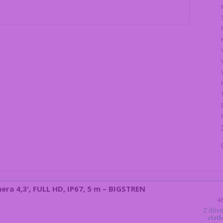
ra 4,3', FULL HD, IP67, 5 m – BIGSTREN
4
Z dôvo
všetk