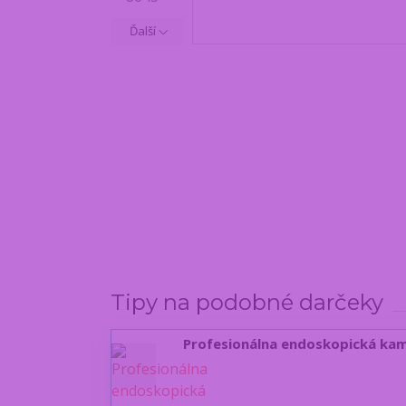
Ďalší
Tipy na podobné darčeky
Profesionálna endoskopická kame