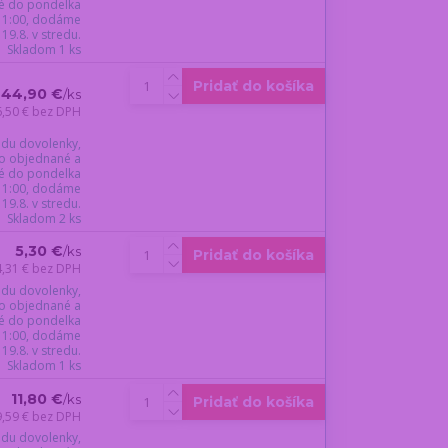
é do pondelka
 11:00, dodáme
19.8. v stredu.
Skladom 1 ks
Pridať do košíka
44,90 €
/
ks
6,50 €
bez DPH
du dovolenky,
o objednané a
é do pondelka
 11:00, dodáme
19.8. v stredu.
Skladom 2 ks
5,30 €
/
ks
Pridať do košíka
4,31 €
bez DPH
du dovolenky,
o objednané a
é do pondelka
 11:00, dodáme
19.8. v stredu.
Skladom 1 ks
11,80 €
/
ks
Pridať do košíka
9,59 €
bez DPH
du dovolenky,