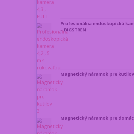
Profesionálna endoskopická kame
– BIGSTREN
Magnetický náramok pre kutilo
Magnetický náramok pre domáci