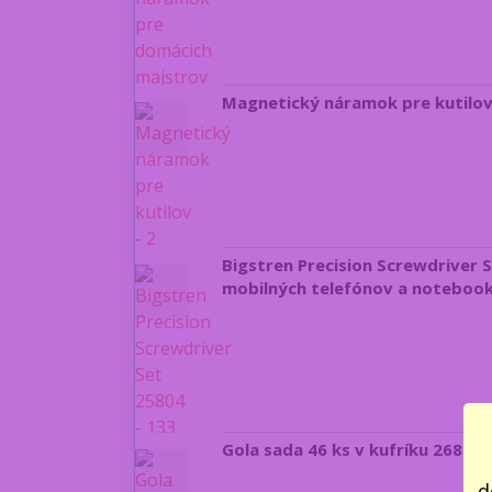
Magnetický náramok pre kutilov 
Bigstren Precision Screwdriver S
mobilných telefónov a noteboo
Gola sada 46 ks v kufríku 26844 
d