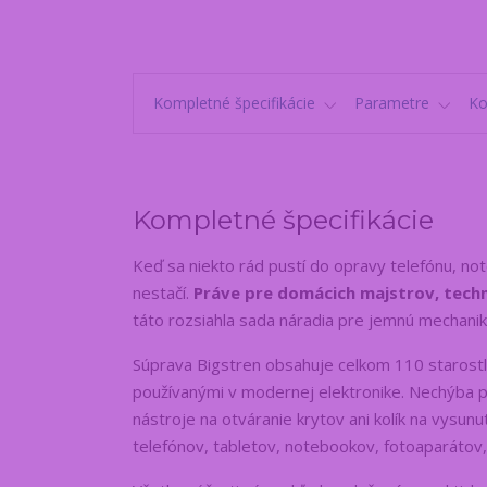
Kompletné špecifikácie
Parametre
K
Kompletné špecifikácie
Keď sa niekto rád pustí do opravy telefónu, not
nestačí.
Práve pre domácich majstrov, techni
táto rozsiahla sada náradia pre jemnú mechanik
Súprava Bigstren obsahuje celkom 110 starostl
používanými v modernej elektronike. Nechýba p
nástroje na otváranie krytov ani kolík na vysunu
telefónov, tabletov, notebookov, fotoaparátov, 