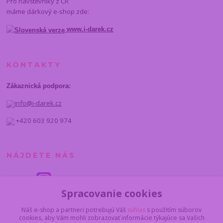
Pro návštěvníky z ČR
máme dárkový e-shop zde:
www.i-darek.cz
KONTAKTY
Zákaznická podpora:
info@i-darek.cz
+420 603 920 974
NÁJDETE NÁS
Spracovanie cookies
Náš e-shop a partneri potrebujú Váš
súhlas
s použitím súborov
cookies, aby Vám mohli zobrazovať informácie týkajúce sa Vašich