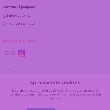
Zákaznická podpora:
info@i-darek.cz
+420 603 920 974
NÁJDETE NÁS
Spracovanie cookies
Náš e-shop a partneri potrebujú Váš
súhlas
s použitím súborov
cookies, aby Vám mohli zobrazovať informácie týkajúce sa Vašich
záujmov.