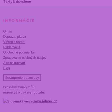
Texty k dovolené
INFORMÁCIE
O nás
Doprava, platba
Vrátenie tovaru
Reklamácie
Obchodné podmienky
Zpracovanie osobných údajov
Ako nakupovať
Blog
Sdstúpenie od zmluvy
Pro návštěvníky z ČR
máme dárkový e-shop zde:
www.i-darek.cz