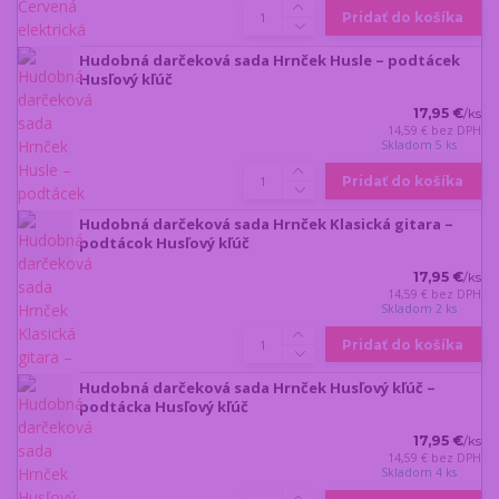
Pridať do košíka
Hudobná darčeková sada Hrnček Husle – podtácek
Husľový kľúč
17,95 €
/
ks
14,59 €
bez DPH
Skladom 5 ks
Pridať do košíka
Hudobná darčeková sada Hrnček Klasická gitara –
podtácok Husľový kľúč
17,95 €
/
ks
14,59 €
bez DPH
Skladom 2 ks
Pridať do košíka
Hudobná darčeková sada Hrnček Husľový kľúč –
podtácka Husľový kľúč
17,95 €
/
ks
14,59 €
bez DPH
Skladom 4 ks