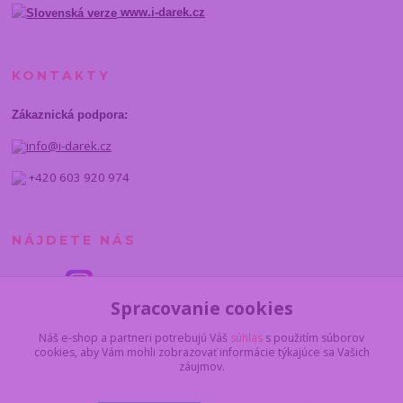
www.i-darek.cz
KONTAKTY
Zákaznická podpora:
info@i-darek.cz
+420 603 920 974
NÁJDETE NÁS
Spracovanie cookies
Náš e-shop a partneri potrebujú Váš
súhlas
s použitím súborov
cookies, aby Vám mohli zobrazovať informácie týkajúce sa Vašich
záujmov.