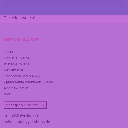
Texty k dovolené
INFORMÁCIE
O nás
Doprava, platba
Vrátenie tovaru
Reklamácie
Obchodné podmienky
Zpracovanie osobných údajov
Ako nakupovať
Blog
Sdstúpenie od zmluvy
Pro návštěvníky z ČR
máme dárkový e-shop zde: