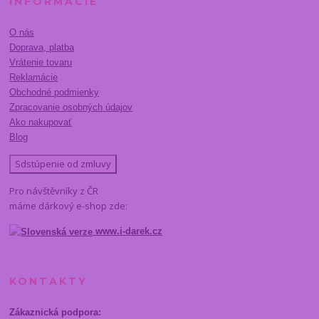
INFORMÁCIE
O nás
Doprava, platba
Vrátenie tovaru
Reklamácie
Obchodné podmienky
Zpracovanie osobných údajov
Ako nakupovať
Blog
Sdstúpenie od zmluvy
Pro návštěvníky z ČR
máme dárkový e-shop zde:
www.i-darek.cz
KONTAKTY
Zákaznická podpora: