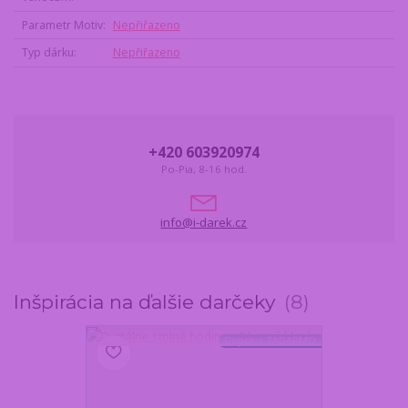
Parametr Motiv
Nepřiřazeno
Typ dárku
Nepřiřazeno
+420 603920974
Po-Pia, 8-16 hod.
info@i-darek.cz
Inšpirácia na ďalšie darčeky
8
Doprava ZADARMO