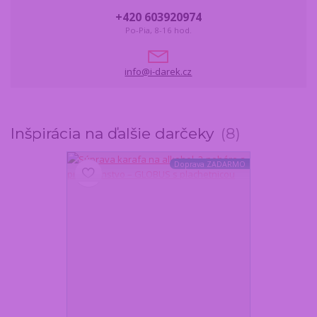
+420 603920974
Po-Pia, 8-16 hod.
info@i-darek.cz
Inšpirácia na ďalšie darčeky
8
Doprava ZADARMO