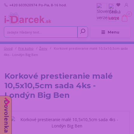
+420 603920974
Po-Pia, 8-16 hod.
0
0,00 €
Menu
Úvod
Pre koho
Ženy
Korkové prestieranie malé 10,5x10,5cm sada
4ks - Londýn Big Ben
Korkové prestieranie malé
10,5x10,5cm sada 4ks -
Londýn Big Ben
Dovolenka do 14.8.