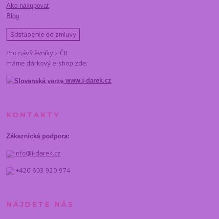
Ako nakupovať
Blog
Sdstúpenie od zmluvy
Pro návštěvníky z ČR
máme dárkový e-shop zde:
www.i-darek.cz
KONTAKTY
Zákaznická podpora:
info@i-darek.cz
+420 603 920 974
NÁJDETE NÁS