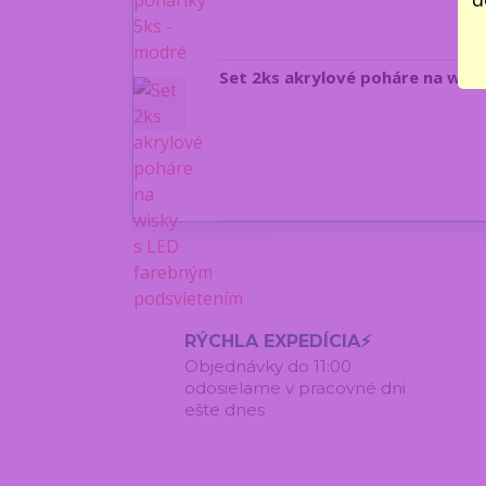
Set 2ks akrylové poháre na wis
RÝCHLA EXPEDÍCIA⚡
Objednávky do 11:00
odosielame v pracovné dni
ešte dnes