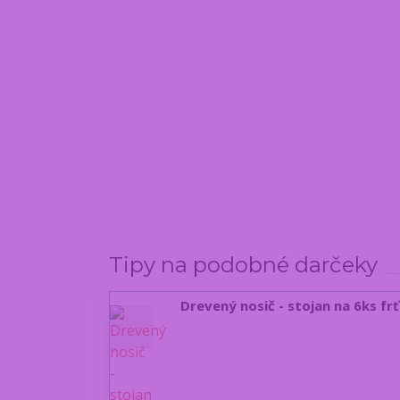
Tipy na podobné darčeky
Drevený nosič - stojan na 6ks fr