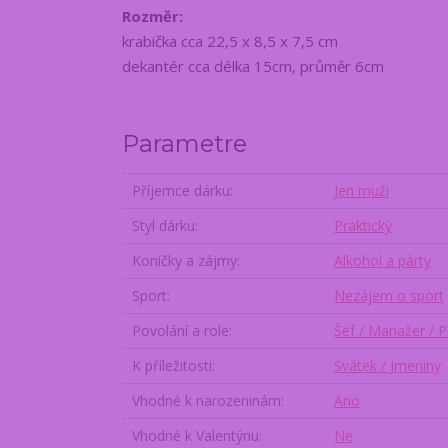
Rozměr:
krabička cca 22,5 x 8,5 x 7,5 cm
dekantér cca délka 15cm, průměr 6cm
Parametre
Příjemce dárku
Jen muži
Styl dárku
Praktický
Koníčky a zájmy
Alkohol a párty
Sport
Nezájem o sport
Povolání a role
Šéf / Manažer / P
K příležitosti
Svátek / Jmeniny
Vhodné k narozeninám
Ano
Vhodné k Valentýnu
Ne