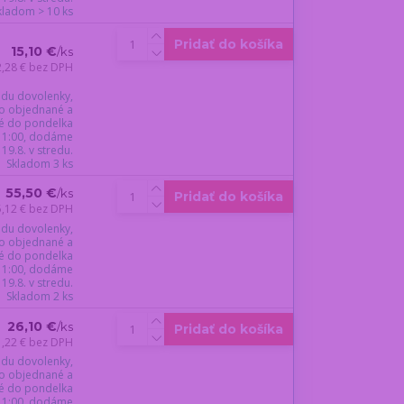
kladom > 10 ks
Pridať do košíka
15,10 €
/
ks
2,28 €
bez DPH
du dovolenky,
o objednané a
é do pondelka
 11:00, dodáme
19.8. v stredu.
Skladom 3 ks
55,50 €
/
ks
Pridať do košíka
5,12 €
bez DPH
du dovolenky,
o objednané a
é do pondelka
 11:00, dodáme
19.8. v stredu.
Skladom 2 ks
26,10 €
/
ks
Pridať do košíka
1,22 €
bez DPH
du dovolenky,
o objednané a
é do pondelka
 11:00, dodáme