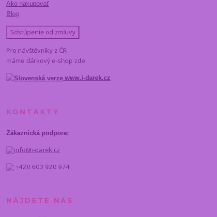
Ako nakupovať
Blog
Sdstúpenie od zmluvy
Pro návštěvníky z ČR
máme dárkový e-shop zde:
www.i-darek.cz
KONTAKTY
Zákaznická podpora:
info@i-darek.cz
+420 603 920 974
NÁJDETE NÁS