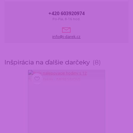
+420 603920974
Po-Pia, 8-16 hod.
info@i-darek.cz
Inšpirácia na ďalšie darčeky
8