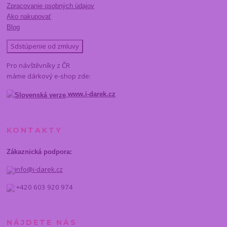
Zpracovanie osobných údajov
Ako nakupovať
Blog
Sdstúpenie od zmluvy
Pro návštěvníky z ČR
máme dárkový e-shop zde:
www.i-darek.cz
KONTAKTY
Zákaznická podpora:
info@i-darek.cz
+420 603 920 974
NÁJDETE NÁS