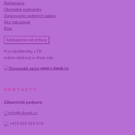
Reklamácie
Obchodné podmienky
Zpracovanie osobných údajov
Ako nakupovať
Blog
Sdstúpenie od zmluvy
Pro návštěvníky z ČR
máme dárkový e-shop zde:
www.i-darek.cz
KONTAKTY
Zákaznická podpora:
info@i-darek.cz
+420 603 920 974