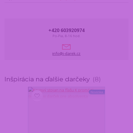
+420 603920974
Po-Pia, 8-16 hod.
info@i-darek.cz
Inšpirácia na ďalšie darčeky
8
Novinka