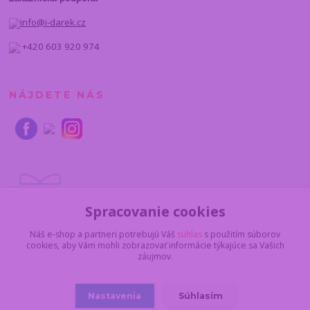
info@i-darek.cz
+420 603 920 974
NÁJDETE NÁS
Spracovanie cookies
Náš e-shop a partneri potrebujú Váš
súhlas
s použitím súborov
cookies, aby Vám mohli zobrazovať informácie týkajúce sa Vašich
záujmov.
Nastavenia
Súhlasím