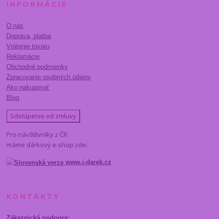
INFORMÁCIE
O nás
Doprava, platba
Vrátenie tovaru
Reklamácie
Obchodné podmienky
Zpracovanie osobných údajov
Ako nakupovať
Blog
Sdstúpenie od zmluvy
Pro návštěvníky z ČR
máme dárkový e-shop zde:
www.i-darek.cz
KONTAKTY
Zákaznická podpora: