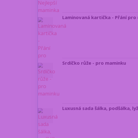
Laminovaná kartička - Přání pr
Srdíčko růže - pro maminku
Luxusná sada šálka, podšálka, ly