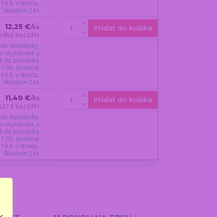
19.8. v stredu.
Skladom 2 ks
12,25 €
/
ks
Pridať do košíka
9,96 €
bez DPH
du dovolenky,
o objednané a
é do pondelka
 11:00, dodáme
19.8. v stredu.
Skladom 2 ks
11,40 €
/
ks
Pridať do košíka
9,27 €
bez DPH
du dovolenky,
o objednané a
é do pondelka
 11:00, dodáme
19.8. v stredu.
Skladom 2 ks
..