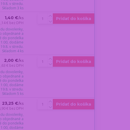
19.8. v stredu.
Skladom 3 ks
1,40 €
/
ks
Pridať do košíka
1,14 €
bez DPH
du dovolenky,
o objednané a
é do pondelka
 11:00, dodáme
19.8. v stredu.
Skladom 4 ks
2,00 €
/
ks
Pridať do košíka
1,63 €
bez DPH
du dovolenky,
o objednané a
é do pondelka
 11:00, dodáme
19.8. v stredu.
Skladom 5 ks
23,25 €
/
ks
Pridať do košíka
8,90 €
bez DPH
du dovolenky,
o objednané a
é do pondelka
 11:00, dodáme