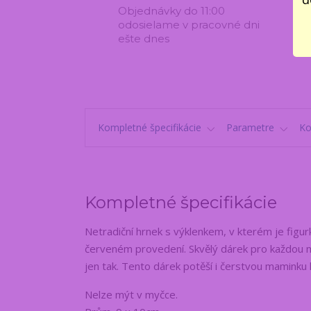
Objednávky do 11:00
odosielame v pracovné dni
ešte dnes
Kompletné špecifikácie
Parametre
K
Kompletné špecifikácie
Netradiční hrnek s výklenkem, v kterém je figu
červeném provedení. Skvělý dárek pro každou 
jen tak. Tento dárek potěší i čerstvou maminku k
Nelze mýt v myčce.