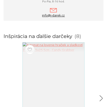
Po-Pia, 8-16 hod.
info@i-darek.cz
Inšpirácia na ďalšie darčeky
8