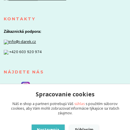
KONTAKTY
Zákaznická podpora:
info@i-darek.cz
+420 603 920 974
NÁJDETE NÁS
Spracovanie cookies
Náš e-shop a partneri potrebujú Váš
súhlas
s použitím súborov
cookies, aby Vám mohli zobrazovať informácie týkajúce sa Vašich
záujmov.
Nastavenia
Súhlasím