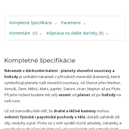
Kompletné špecifikácie
Parametre
Komentáre
0
Inšpirácia na ďalšie darčeky
8
Kompletné špecifikácie
Náramek v dárkovém balení - planety sluneční soustavy a
hvězdy
je unikátní náramek z přírodních minerálů (kamenů), které
symbolizují planety naší sluneční soustavy, od Slunce přes Merkur,
Venuši, Zemi, Měsíc, Mars, Jupiter, Saturn, Uran, Neptun až po Pluto.
Při jeho nošení budete mít celý
vesmír
od
planet
až po
hvězdy
na
vaši ruce.
Už od starověku lidé věří, že
drahé a léčivé kameny
mohou
ovlivnit fyzické i psychické pochody v těle
, dokáží zahánět zlé
síly, neduhy a jiné. Proto se z nich vyrábí různé amulety, náramky a