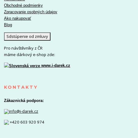
Obchodné podmienky
Zpracovanie osobných údajov
Ako nakupovať
Blog
Sdstúpenie od zmluvy
Pro návštěvníky z ČR
máme dárkový e-shop zde:
www.i-darek.cz
KONTAKTY
Zákaznická podpora:
info@i-darek.cz
+420 603 920 974