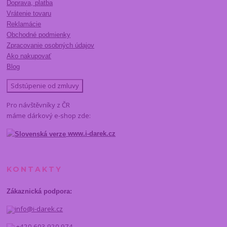
Doprava, platba
Vrátenie tovaru
Reklamácie
Obchodné podmienky
Zpracovanie osobných údajov
Ako nakupovať
Blog
Sdstúpenie od zmluvy
Pro návštěvníky z ČR
máme dárkový e-shop zde:
www.i-darek.cz
KONTAKTY
Zákaznická podpora:
info@i-darek.cz
+420 603 920 974