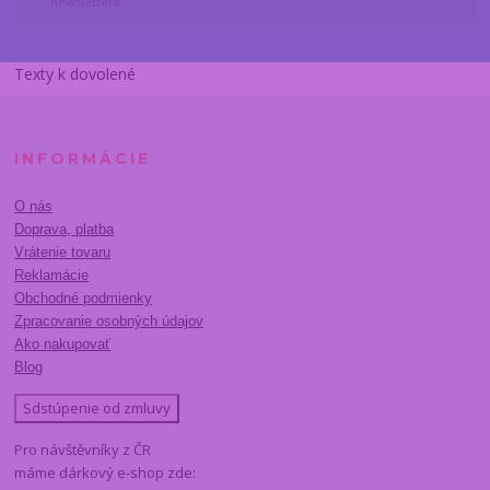
newslettera.
Texty k dovolené
INFORMÁCIE
O nás
Doprava, platba
Vrátenie tovaru
Reklamácie
Obchodné podmienky
Zpracovanie osobných údajov
Ako nakupovať
Blog
Sdstúpenie od zmluvy
Pro návštěvníky z ČR
máme dárkový e-shop zde: