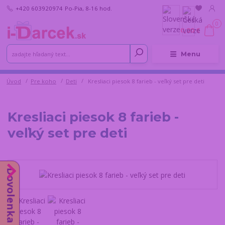
+420 603920974
Po-Pia, 8-16 hod.
0
0,00 €
Menu
Úvod
Pre koho
Deti
Kresliaci piesok 8 farieb - veľký set pre deti
Kresliaci piesok 8 farieb -
veľký set pre deti
Dovolenka do 14.8.