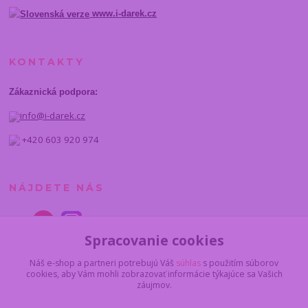
www.i-darek.cz
KONTAKTY
Zákaznická podpora:
info@i-darek.cz
+420 603 920 974
NÁJDETE NÁS
Spracovanie cookies
Náš e-shop a partneri potrebujú Váš
súhlas
s použitím súborov
cookies, aby Vám mohli zobrazovať informácie týkajúce sa Vašich
záujmov.