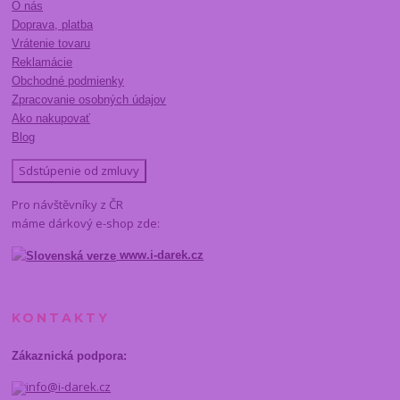
O nás
Doprava, platba
Vrátenie tovaru
Reklamácie
Obchodné podmienky
Zpracovanie osobných údajov
Ako nakupovať
Blog
Sdstúpenie od zmluvy
Pro návštěvníky z ČR
máme dárkový e-shop zde:
www.i-darek.cz
KONTAKTY
Zákaznická podpora:
info@i-darek.cz