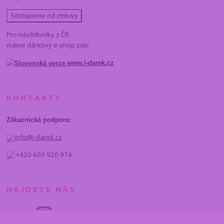
Sdstúpenie od zmluvy
Pro návštěvníky z ČR
máme dárkový e-shop zde:
www.i-darek.cz
KONTAKTY
Zákaznická podpora:
info@i-darek.cz
+420 603 920 974
NÁJDETE NÁS