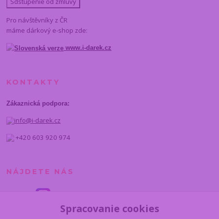
Sdstúpenie od zmluvy
Pro návštěvníky z ČR
máme dárkový e-shop zde:
www.i-darek.cz
KONTAKTY
Zákaznická podpora:
info@i-darek.cz
+420 603 920 974
NÁJDETE NÁS
Spracovanie cookies