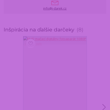
info@i-darek.cz
Inšpirácia na ďalšie darčeky
8