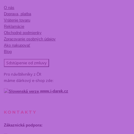
O nás
Doprava, platba
Vrátenie tovaru
Reklamácie
Obchodné podmienky
Zpracovanie osobných údajov
Ako nakupovať
Blog
Sdstúpenie od zmluvy
Pro návštěvníky z ČR
máme dárkový e-shop zde:
www.i-darek.cz
KONTAKTY
Zákaznická podpora: