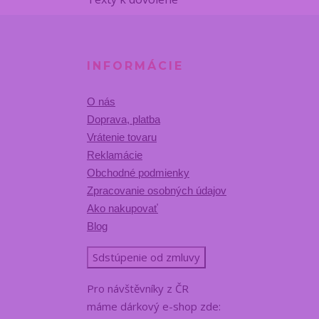
INFORMÁCIE
O nás
Doprava, platba
Vrátenie tovaru
Reklamácie
Obchodné podmienky
Zpracovanie osobných údajov
Ako nakupovať
Blog
Sdstúpenie od zmluvy
Pro návštěvníky z ČR
máme dárkový e-shop zde: