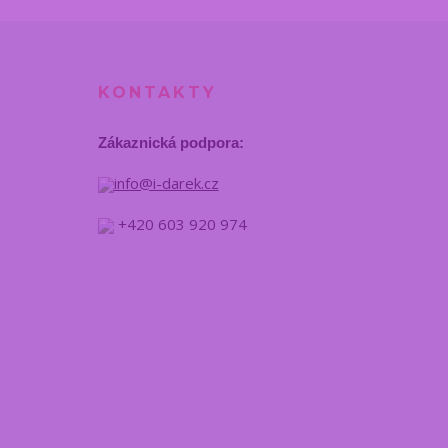
KONTAKTY
Zákaznická podpora:
info@i-darek.cz
+420 603 920 974