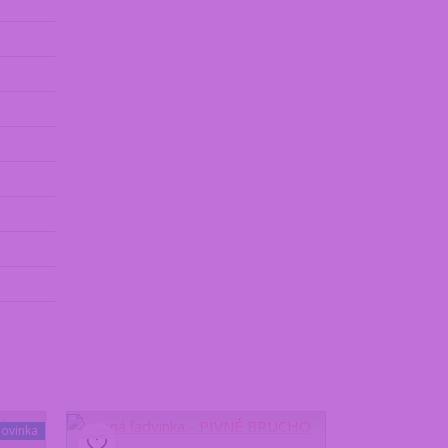
ovinka