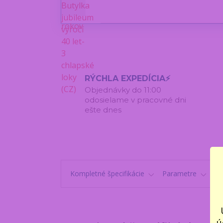
RÝCHLA EXPEDÍCIA⚡
Objednávky do 11:00
odosielame v pracovné dni
ešte dnes
Kompletné špecifikácie
Parametre
K
ú