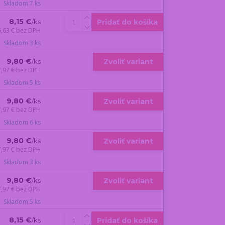
Skladom 7 ks
8,15 €
Pridať do košíka
/
ks
6,63 €
bez DPH
Skladom 3 ks
9,80 €
Zvoliť variant
/
ks
7,97 €
bez DPH
Skladom 5 ks
9,80 €
Zvoliť variant
/
ks
7,97 €
bez DPH
Skladom 6 ks
9,80 €
Zvoliť variant
/
ks
7,97 €
bez DPH
Skladom 3 ks
9,80 €
Zvoliť variant
/
ks
7,97 €
bez DPH
Skladom 5 ks
8,15 €
Pridať do košíka
/
ks