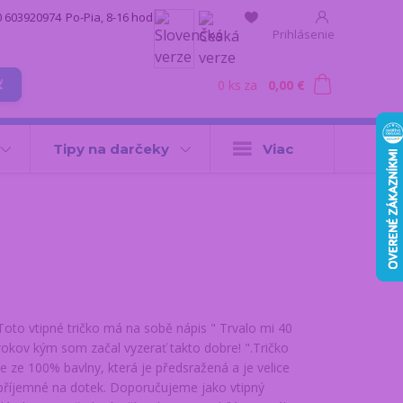
0 603920974
Po-Pia, 8-16 hod.
Prihlásenie
0
ks
za
0,00 €
ť
Tipy na darčeky
Viac
Toto vtipné tričko má na sobě nápis " Trvalo mi 40
rokov kým som začal vyzerať takto dobre! ".Tričko
je ze 100% bavlny, která je předsražená a je velice
příjemné na dotek. Doporučujeme jako vtipný